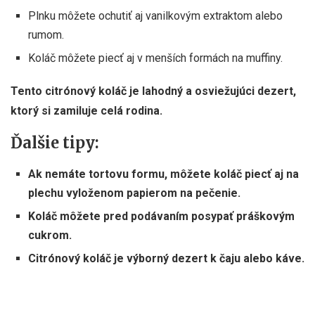
Plnku môžete ochutiť aj vanilkovým extraktom alebo
rumom.
Koláč môžete piecť aj v menších formách na muffiny.
Tento citrónový koláč je lahodný a osviežujúci dezert,
ktorý si zamiluje celá rodina.
Ďalšie tipy:
Ak nemáte tortovu formu, môžete koláč piecť aj na
plechu vyloženom papierom na pečenie.
Koláč môžete pred podávaním posypať práškovým
cukrom.
Citrónový koláč je výborný dezert k čaju alebo káve.