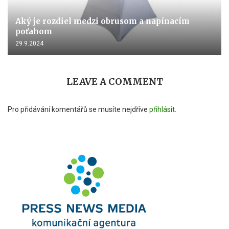
Aký je rozdiel medzi obrusom a napínacím
poťahom
29.9.2024
LEAVE A COMMENT
Pro přidávání komentářů se musíte nejdříve
přihlásit
.