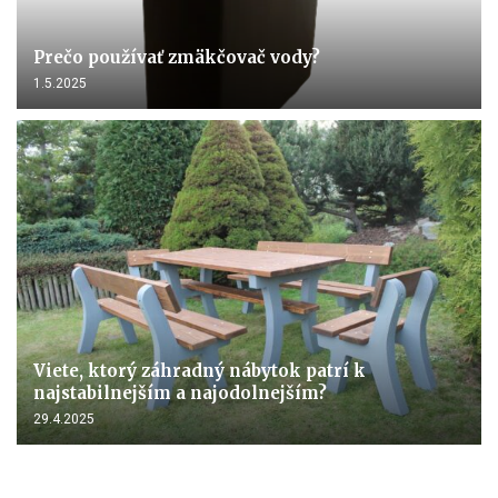
Prečo používať zmäkčovač vody?
1.5.2025
Viete, ktorý záhradný nábytok patrí k
najstabilnejším a najodolnejším?
29.4.2025