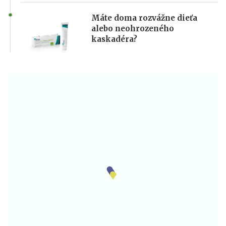
Máte doma rozvážne dieťa
alebo neohrozeného
kaskadéra?