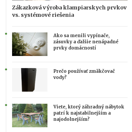
Zákazková výroba klampiarskych prvkov
vs. systémové riešenia
Ako sa menili vypínače,
zásuvky a ďalšie nenápadné
prvky domácností
Prečo používať zmäkčovač
vody?
Viete, ktorý záhradný nábytok
patrí k najstabilnejším a
najodolnejším?