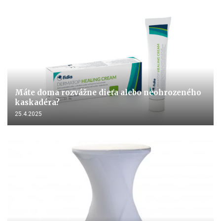
Máte doma rozvážne dieťa alebo neohrozeného
kaskadéra?
25.4.2025