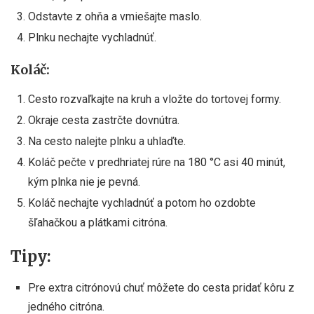
Odstavte z ohňa a vmiešajte maslo.
Plnku nechajte vychladnúť.
Koláč:
Cesto rozvaľkajte na kruh a vložte do tortovej formy.
Okraje cesta zastrčte dovnútra.
Na cesto nalejte plnku a uhlaďte.
Koláč pečte v predhriatej rúre na 180 °C asi 40 minút,
kým plnka nie je pevná.
Koláč nechajte vychladnúť a potom ho ozdobte
šľahačkou a plátkami citróna.
Tipy:
Pre extra citrónovú chuť môžete do cesta pridať kôru z
jedného citróna.