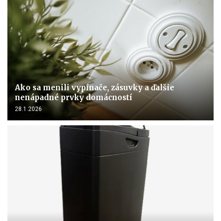
Ako sa menili vypínače, zásuvky a ďalšie
nenápadné prvky domácností
28.1.2026