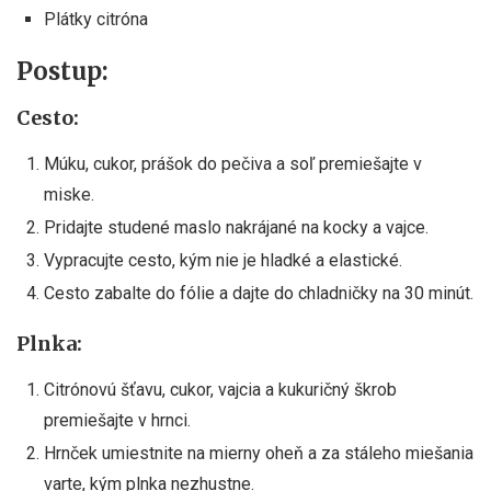
Plátky citróna
Postup:
Cesto:
Múku, cukor, prášok do pečiva a soľ premiešajte v
miske.
Pridajte studené maslo nakrájané na kocky a vajce.
Vypracujte cesto, kým nie je hladké a elastické.
Cesto zabalte do fólie a dajte do chladničky na 30 minút.
Plnka:
Citrónovú šťavu, cukor, vajcia a kukuričný škrob
premiešajte v hrnci.
Hrnček umiestnite na mierny oheň a za stáleho miešania
varte, kým plnka nezhustne.