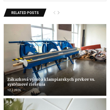
RELATED POSTS
Zákazková výroba klampiarskych prvkov vs.
systémové riešenia
12.2.2026