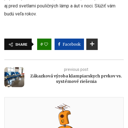
aj pred svetlami pouličných lámp a áut v noci. Slúžiť vám
budú veľa rokov.
0
Facebook
SHARE
previous post
Zákazková výroba klampiarskych prvkov vs.
systémové riešenia