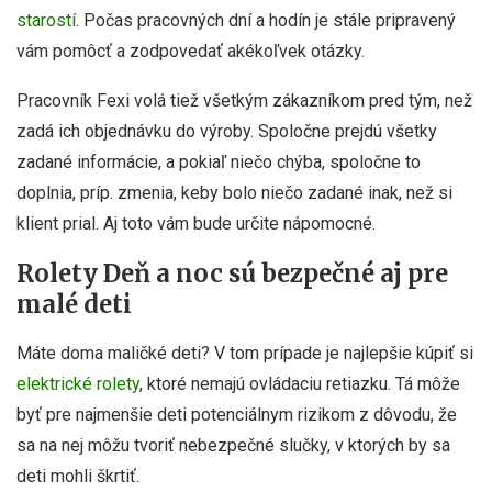
starostí
. Počas pracovných dní a hodín je stále pripravený
vám pomôcť a zodpovedať akékoľvek otázky.
Pracovník Fexi volá tiež všetkým zákazníkom pred tým, než
zadá ich objednávku do výroby. Spoločne prejdú všetky
zadané informácie, a pokiaľ niečo chýba, spoločne to
doplnia, príp. zmenia, keby bolo niečo zadané inak, než si
klient prial. Aj toto vám bude určite nápomocné.
Rolety Deň a noc sú bezpečné aj pre
malé deti
Máte doma maličké deti? V tom prípade je najlepšie kúpiť si
elektrické rolety
, ktoré nemajú ovládaciu retiazku. Tá môže
byť pre najmenšie deti potenciálnym rizikom z dôvodu, že
sa na nej môžu tvoriť nebezpečné slučky, v ktorých by sa
deti mohli škrtiť.