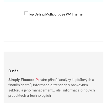
O nás
Simply Finance
vám přináší analýzy kapitálových a
finančních trhů, informace o trendech v bankovním
sektoru a jeho managementu, ale i informace o nových
produktech a technologiích.