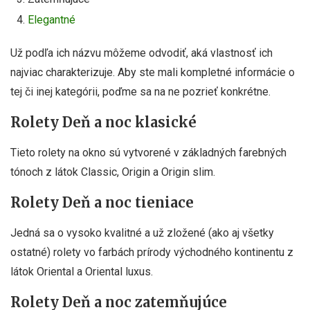
Elegantné
Už podľa ich názvu môžeme odvodiť, aká vlastnosť ich
najviac charakterizuje. Aby ste mali kompletné informácie o
tej či inej kategórii, poďme sa na ne pozrieť konkrétne.
Rolety Deň a noc klasické
Tieto rolety na okno sú vytvorené v základných farebných
tónoch z látok Classic, Origin a Origin slim.
Rolety Deň a noc tieniace
Jedná sa o vysoko kvalitné a už zložené (ako aj všetky
ostatné) rolety vo farbách prírody východného kontinentu z
látok Oriental a Oriental luxus.
Rolety Deň a noc zatemňujúce