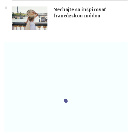
Nechajte sa inšpirovať
francúzskou módou