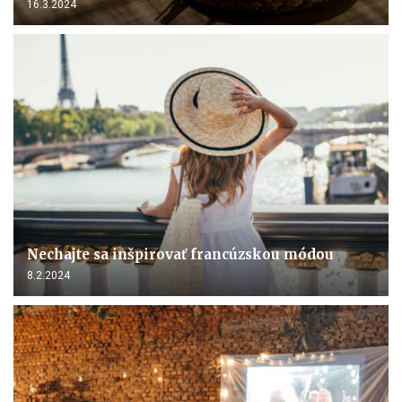
16.3.2024
Nechajte sa inšpirovať francúzskou módou
8.2.2024