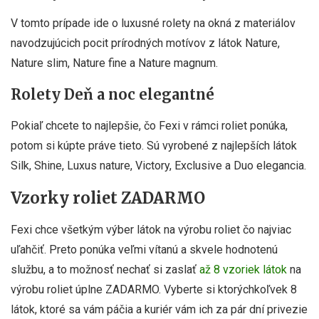
V tomto prípade ide o luxusné rolety na okná z materiálov
navodzujúcich pocit prírodných motívov z látok Nature,
Nature slim, Nature fine a Nature magnum.
Rolety Deň a noc elegantné
Pokiaľ chcete to najlepšie, čo Fexi v rámci roliet ponúka,
potom si kúpte práve tieto. Sú vyrobené z najlepších látok
Silk, Shine, Luxus nature, Victory, Exclusive a Duo elegancia.
Vzorky roliet ZADARMO
Fexi chce všetkým výber látok na výrobu roliet čo najviac
uľahčiť. Preto ponúka veľmi vítanú a skvele hodnotenú
službu, a to možnosť nechať si zaslať
až 8 vzoriek látok
na
výrobu roliet úplne ZADARMO. Vyberte si ktorýchkoľvek 8
látok, ktoré sa vám páčia a kuriér vám ich za pár dní privezie