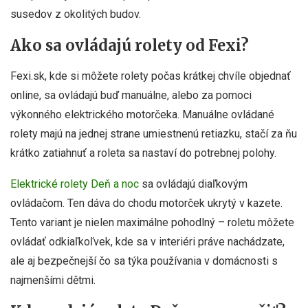
susedov z okolitých budov.
Ako sa ovládajú rolety od Fexi?
Fexi.sk, kde si môžete rolety počas krátkej chvíle objednať
online, sa ovládajú buď manuálne, alebo za pomoci
výkonného elektrického motorčeka. Manuálne ovládané
rolety majú na jednej strane umiestnenú retiazku, stačí za ňu
krátko zatiahnuť a roleta sa nastaví do potrebnej polohy.
Elektrické rolety Deň a noc
sa ovládajú diaľkovým
ovládačom. Ten dáva do chodu motorček ukrytý v kazete.
Tento variant je nielen maximálne pohodlný – roletu môžete
ovládať odkiaľkoľvek, kde sa v interiéri práve nachádzate,
ale aj bezpečnejší čo sa týka používania v domácnosti s
najmenšími dětmi.