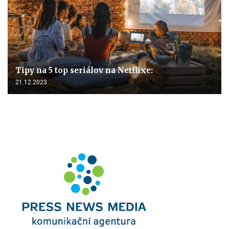
Tipy na 5 top seriálov na Netflixe:
21.12.2023