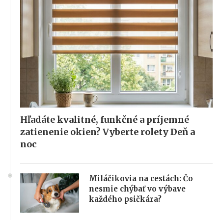
Hľadáte kvalitné, funkčné a príjemné
zatienenie okien? Vyberte rolety Deň a
noc
Miláčikovia na cestách: Čo
nesmie chýbať vo výbave
každého psičkára?