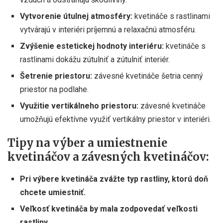
Vytvorenie útulnej atmosféry:
kvetináče s rastlinami
vytvárajú v interiéri príjemnú a relaxačnú atmosféru.
Zvýšenie estetickej hodnoty interiéru:
kvetináče s
rastlinami dokážu zútulniť a zútulniť interiér.
Šetrenie priestoru:
závesné kvetináče šetria cenný
priestor na podlahe.
Využitie vertikálneho priestoru:
závesné kvetináče
umožňujú efektívne využiť vertikálny priestor v interiéri.
Tipy na výber a umiestnenie
kvetináčov a závesných kvetináčov:
Pri výbere kvetináča zvážte typ rastliny, ktorú doň
chcete umiestniť.
Veľkosť kvetináča by mala zodpovedať veľkosti
rastliny.