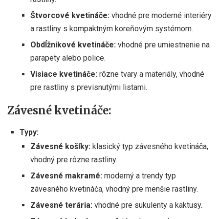
Štvorcové kvetináče:
vhodné pre moderné interiéry
a rastliny s kompaktným koreňovým systémom.
Obdĺžnikové kvetináče:
vhodné pre umiestnenie na
parapety alebo police.
Visiace kvetináče:
rôzne tvary a materiály, vhodné
pre rastliny s previsnutými listami.
Závesné kvetináče:
Typy:
Závesné košíky:
klasický typ závesného kvetináča,
vhodný pre rôzne rastliny.
Závesné makramé:
moderný a trendy typ
závesného kvetináča, vhodný pre menšie rastliny.
Závesné terária:
vhodné pre sukulenty a kaktusy.