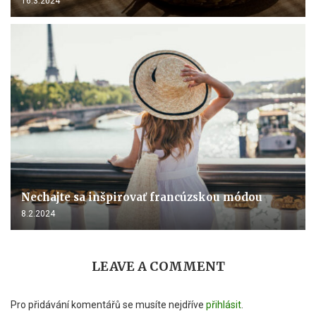
16.3.2024
Nechajte sa inšpirovať francúzskou módou
8.2.2024
LEAVE A COMMENT
Pro přidávání komentářů se musíte nejdříve
přihlásit
.