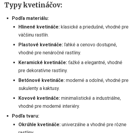
Typy kvetináčov:
Podľa materiálu:
Hlinené kvetináče:
klasické a priedušné, vhodné pre
väčšinu rastlín.
Plastové kvetináče:
ľahké a cenovo dostupné,
vhodné pre nenáročné rastliny.
Keramické kvetináče:
ťažké a elegantné, vhodné
pre dekoratívne rastliny.
Betónové kvetináče:
moderné a odolné, vhodné pre
sukulenty a kaktusy.
Kovové kvetináče:
minimalistické a industriálne,
vhodné pre moderné interiéry.
Podľa tvaru:
Okrúhle kvetináče:
univerzálne a vhodné pre rôzne
rastliny.