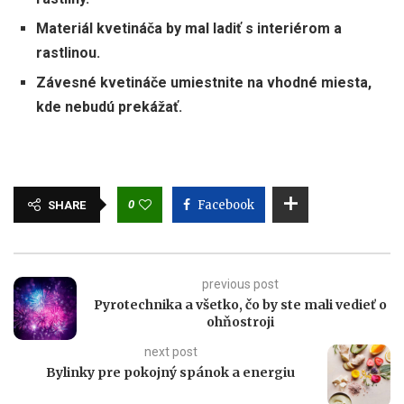
Materiál kvetináča by mal ladiť s interiérom a
rastlinou.
Závesné kvetináče umiestnite na vhodné miesta,
kde nebudú prekážať.
0
Facebook
SHARE
previous post
Pyrotechnika a všetko, čo by ste mali vedieť o
ohňostroji
next post
Bylinky pre pokojný spánok a energiu