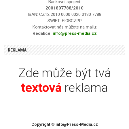
Bankovní spojení:
2001807788/2010
IBAN: CZ12 2010 0000 0020 0180 7788
SWIFT: FIOBCZPP
Kontaktovat nás můžete na mailu:
Redakce:
info@press-media.cz
REKLAMA
Zde může být tvá
textová
reklama
Copyright © info@Press-Media.cz