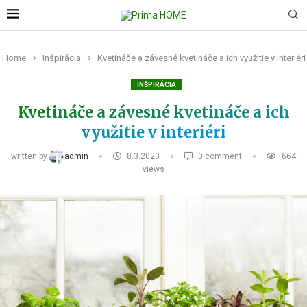
Home
Inšpirácia
Kvetináče a závesné kvetináče a ich využitie v interiéri
INŠPIRÁCIA
Kvetináče a závesné kvetináče a ich
využitie v interiéri
written by
admin
8.3.2023
0 comment
664
views