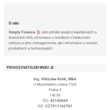
O nás
Simply Finance
vám přináší analýzy kapitálových a
finančních trhů, informace o trendech v bankovním
sektoru a jeho managementu, ale i informace o nových
produktech a technologiích.
PROVOZOVATELEM WEBU JE
Ing. Vítězslav Kotík, MBA
U Michelského mlýna 1535
Praha 4
140 00
IČO:
42143659
DIČ:
CZ7211162761