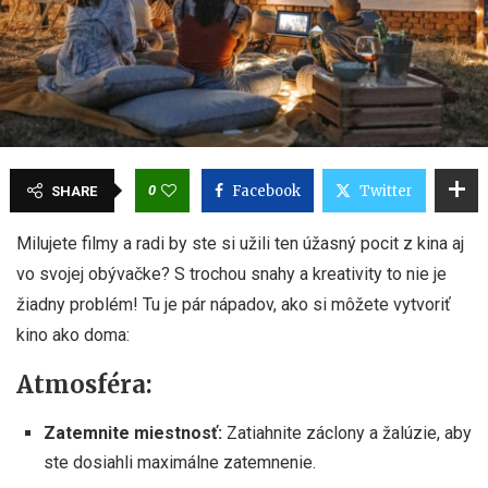
0
Facebook
Twitter
SHARE
Milujete filmy a radi by ste si užili ten úžasný pocit z kina aj
vo svojej obývačke? S trochou snahy a kreativity to nie je
žiadny problém! Tu je pár nápadov, ako si môžete vytvoriť
kino ako doma:
Atmosféra:
Zatemnite miestnosť:
Zatiahnite záclony a žalúzie, aby
ste dosiahli maximálne zatemnenie.