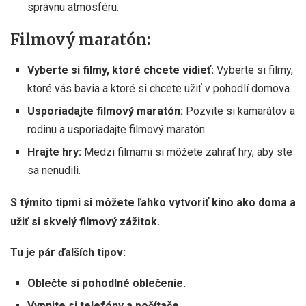
správnu atmosféru.
Filmový maratón:
Vyberte si filmy, ktoré chcete vidieť:
Vyberte si filmy,
ktoré vás bavia a ktoré si chcete užiť v pohodlí domova.
Usporiadajte filmový maratón:
Pozvite si kamarátov a
rodinu a usporiadajte filmový maratón.
Hrajte hry:
Medzi filmami si môžete zahrať hry, aby ste
sa nenudili.
S týmito tipmi si môžete ľahko vytvoriť kino ako doma a
užiť si skvelý filmový zážitok.
Tu je pár ďalších tipov:
Oblečte si pohodlné oblečenie.
Vypnite si telefóny a počítače.