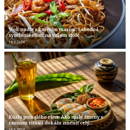
Wok nudle s kuřecím masem: Lahodná
symfonie chutí na vašom stole
18.3.2024
Kúzlo pomalého rána: Ako malé zmeny v
rannom rituáli dokážu zmeniť celý...
16.3.2024