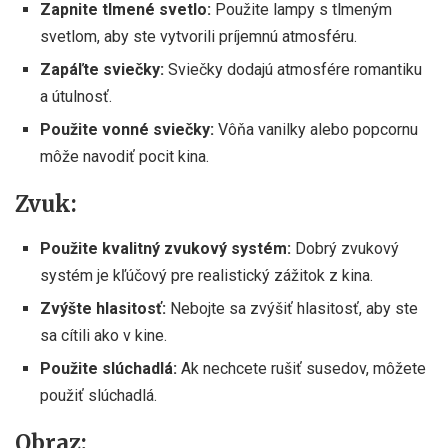
Zapnite tlmené svetlo:
Použite lampy s tlmeným
svetlom, aby ste vytvorili príjemnú atmosféru.
Zapáľte sviečky:
Sviečky dodajú atmosfére romantiku
a útulnosť.
Použite vonné sviečky:
Vôňa vanilky alebo popcornu
môže navodiť pocit kina.
Zvuk:
Použite kvalitný zvukový systém:
Dobrý zvukový
systém je kľúčový pre realistický zážitok z kina.
Zvýšte hlasitosť:
Nebojte sa zvýšiť hlasitosť, aby ste
sa cítili ako v kine.
Použite slúchadlá:
Ak nechcete rušiť susedov, môžete
použiť slúchadlá.
Obraz: