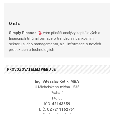
O nás
Simply Finance
vám přináší analýzy kapitálových a
finančních trhů, informace o trendech v bankovním
sektoru a jeho managementu, ale i informace o nových
produktech a technologiích.
PROVOZOVATELEM WEBU JE
Ing. Vítězslav Kotík, MBA
U Michelského mlýna 1535
Praha 4
140 00
IČO:
42143659
DIČ:
CZ7211162761