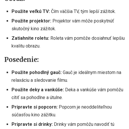
Použite veľkú TV:
Čím väčšia TV, tým lepší zážitok.
Použite projektor:
Projektor vám môže poskytnúť
skutočný kino zážitok.
Zatiahnite roletu:
Roleta vám pomôže dosiahnuť lepšiu
kvalitu obrazu.
Posedenie:
Použite pohodlný gauč:
Gauč je ideálnym miestom na
relaxáciu a sledovanie filmu.
Použite deky a vankúše:
Deka a vankúše vám pomôžu
cítiť sa pohodlne a útulne.
Pripravte si popcorn:
Popcorn je neoddeliteľnou
súčasťou kino zážitku.
Pripravte si drinky:
Drinky vám pomôžu navodiť tú