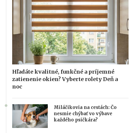
Hľadáte kvalitné, funkčné a príjemné
zatienenie okien? Vyberte rolety Deň a
noc
Miláčikovia na cestách: Čo
nesmie chýbať vo výbave
každého psičkára?