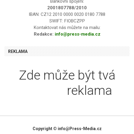
Bankovní spojení:
2001807788/2010
IBAN: CZ12 2010 0000 0020 0180 7788
SWIFT: FIOBCZPP
Kontaktovat nás můžete na mailu:
Redakce:
info@press-media.cz
REKLAMA
Zde může být tvá
textová
reklama
Copyright © info@Press-Media.cz