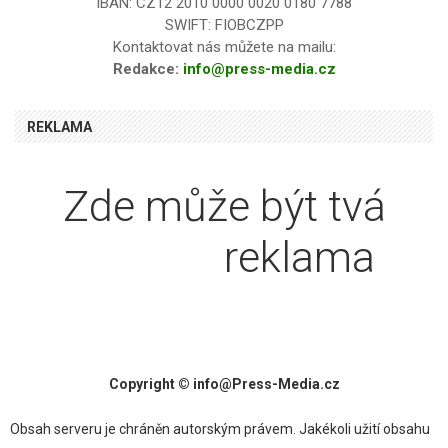
IBAN: CZ12 2010 0000 0020 0180 7788
SWIFT: FIOBCZPP
Kontaktovat nás můžete na mailu:
Redakce:
info@press-media.cz
REKLAMA
Zde může být tvá
reklama
textová
Copyright © info@Press-Media.cz
Obsah serveru je chráněn autorským právem. Jakékoli užití obsahu