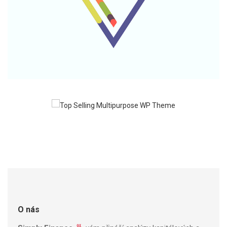
O nás